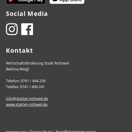
Social Media
Kontakt
Wirtschaftsförderung Stadt Rottweil
Bettina Weigl
Telefon: 0741 / 494 239
Telefax: 0741 / 494 241
info@starter-rottweil.de
www.starter-rottweil.de
Impressum
|
Datenschutz
|
Begriffsbestimmungen